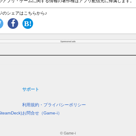
やアプリ・ゲームに関する情報の著作権はアプリ配信元に帰属します。
ジのシェアはこちらから♪
Sponsored ads
サポート
利用規約・プライバシーポリシー
teamDeck)
お問合せ（Game-i）
© Game-i