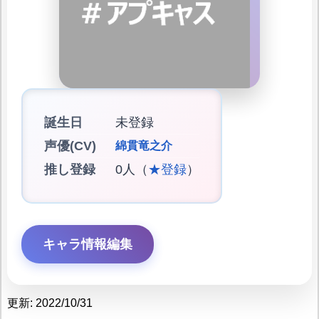
誕生日
未登録
声優(CV)
綿貫竜之介
推し登録
0人（
★登録
）
キャラ情報編集
更新: 2022/10/31