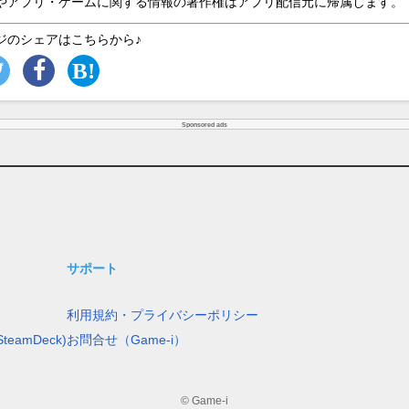
やアプリ・ゲームに関する情報の著作権はアプリ配信元に帰属します。
ジのシェアはこちらから♪
Sponsored ads
サポート
利用規約・プライバシーポリシー
teamDeck)
お問合せ（Game-i）
© Game-i