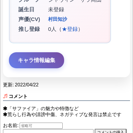
誕生日
未登録
声優(CV)
村田知沙
推し登録
0人（
★登録
）
キャラ情報編集
更新: 2022/04/22
コメント
「サファイア」の魅力や特徴など
荒らし行為や誹謗中傷、ネガティブな発言は禁止です
お名前: