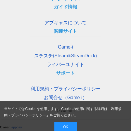
ガイド情報
アプキャスについて
関連サイト
Game-i
スチスチ(Steam&SteamDeck)
ライバーユナイト
サポート
利用規約・プライバシーポリシー
お問合せ（Game-i）
当サイトではCookieを使用します。Cookieの使用に関する詳細は「
利用規
© Game-i
約・プライバシーポリシー
」をご覧ください。
OK
Owner:
appcas