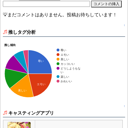
💡まだコメントはありません。投稿お待ちしています！
↑
推しタグ分析
推し傾向
尊い
エモい
美しい
尊い
カッコいい
どうしようもな
い
楽しい
かわいい
エモい
美しい
↑
キャスティングアプリ