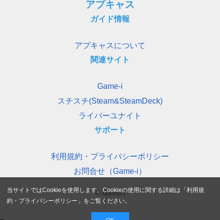
アプキャス
ガイド情報
アプキャスについて
関連サイト
Game-i
スチスチ(Steam&SteamDeck)
ライバーユナイト
サポート
利用規約・プライバシーポリシー
お問合せ（Game-i）
当サイトではCookieを使用します。Cookieの使用に関する詳細は「
利用規
© Game-i
約・プライバシーポリシー
」をご覧ください。