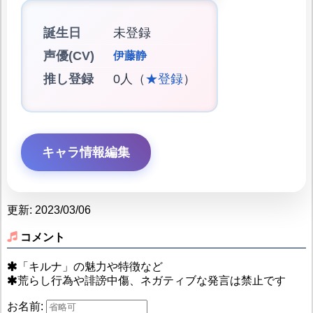
誕生日
未登録
声優(CV)
伊藤静
推し登録
0人（
★登録
）
キャラ情報編集
更新: 2023/03/06
コメント
「キルナ」の魅力や特徴など
荒らし行為や誹謗中傷、ネガティブな発言は禁止です
お名前: