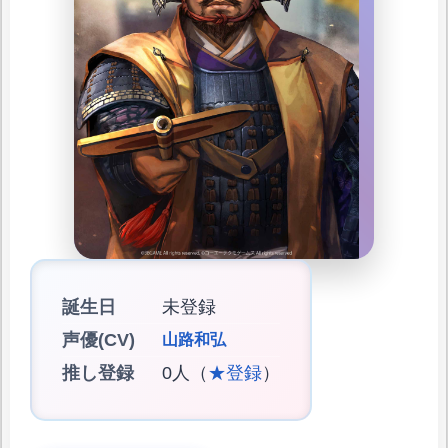
誕生日
未登録
声優(CV)
山路和弘
推し登録
0人（
★登録
）