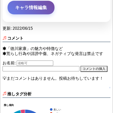
キャラ情報編集
更新: 2022/06/15
コメント
「徳川家康」の魅力や特徴など
荒らし行為や誹謗中傷、ネガティブな発言は禁止です
お名前:
💡まだコメントはありません。投稿お待ちしています！
↑
推しタグ分析
推し傾向
美しい