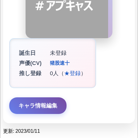
誕生日
未登録
声優(CV)
猪股速十
推し登録
0人（
★登録
）
キャラ情報編集
更新: 2023/01/11