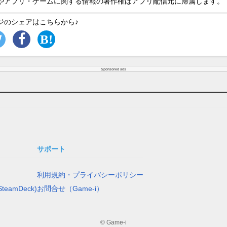
やアプリ・ゲームに関する情報の著作権はアプリ配信元に帰属します。
ジのシェアはこちらから♪
Sponsored ads
サポート
利用規約・プライバシーポリシー
teamDeck)
お問合せ（Game-i）
© Game-i