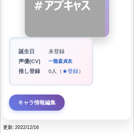
誕生日
未登録
声優(CV)
一龍斎貞友
推し登録
0人（
★登録
）
キャラ情報編集
更新: 2022/12/16