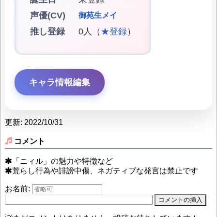
声優(CV)
御苑生メイ
推し登録
0人（
★登録
）
キャラ情報編集
更新: 2022/10/31
コメント
「ニィル」の魅力や特徴など
荒らし行為や誹謗中傷、ネガティブな発言は禁止です
お名前: