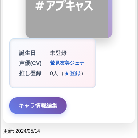
誕生日
未登録
声優(CV)
鷲見友美ジェナ
推し登録
0人（
★登録
）
キャラ情報編集
更新: 2024/05/14