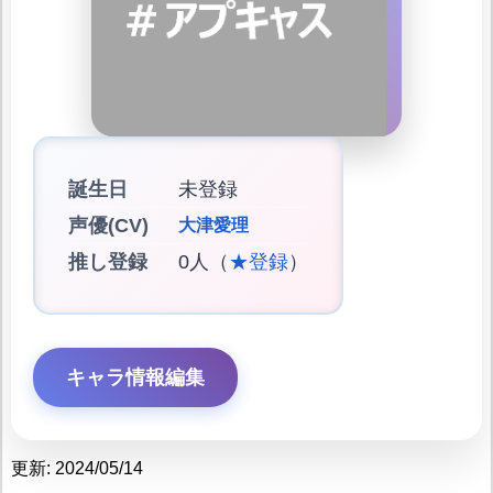
誕生日
未登録
声優(CV)
大津愛理
推し登録
0人（
★登録
）
キャラ情報編集
更新: 2024/05/14