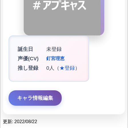
誕生日
未登録
声優(CV)
釘宮理恵
推し登録
0人（
★登録
）
キャラ情報編集
更新: 2022/08/22