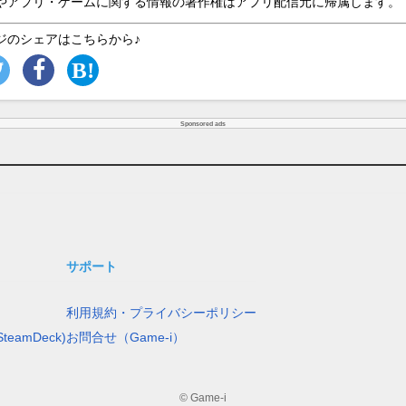
やアプリ・ゲームに関する情報の著作権はアプリ配信元に帰属します。
ジのシェアはこちらから♪
Sponsored ads
サポート
利用規約・プライバシーポリシー
teamDeck)
お問合せ（Game-i）
© Game-i