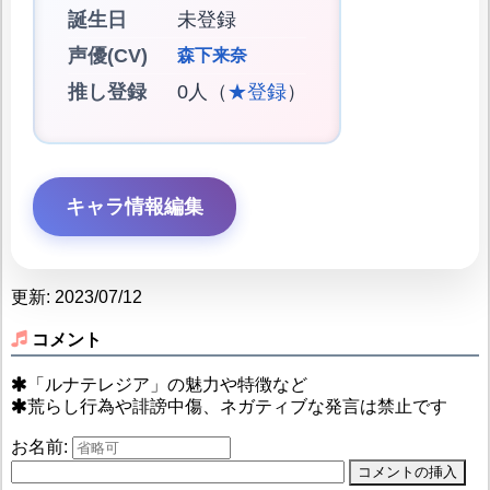
誕生日
未登録
声優(CV)
森下来奈
推し登録
0人（
★登録
）
キャラ情報編集
更新: 2023/07/12
コメント
「ルナテレジア」の魅力や特徴など
荒らし行為や誹謗中傷、ネガティブな発言は禁止です
お名前: