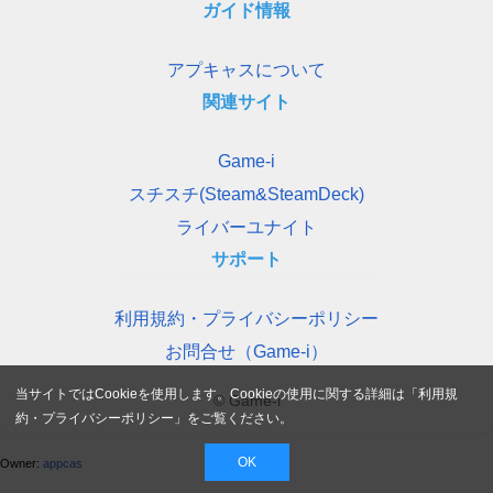
ガイド情報
アプキャスについて
関連サイト
Game-i
スチスチ(Steam&SteamDeck)
ライバーユナイト
サポート
利用規約・プライバシーポリシー
お問合せ（Game-i）
当サイトではCookieを使用します。Cookieの使用に関する詳細は「
利用規
© Game-i
約・プライバシーポリシー
」をご覧ください。
OK
Owner:
appcas