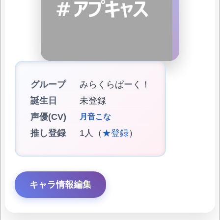
グループ
みらくらぱーく！
誕生日
未登録
声優(CV)
月音こな
推し登録
1人（
★登録
）
キャラ情報編集