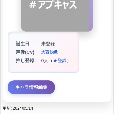
誕生日
未登録
声優(CV)
大西沙織
推し登録
0人（
★登録
）
キャラ情報編集
更新: 2024/05/14