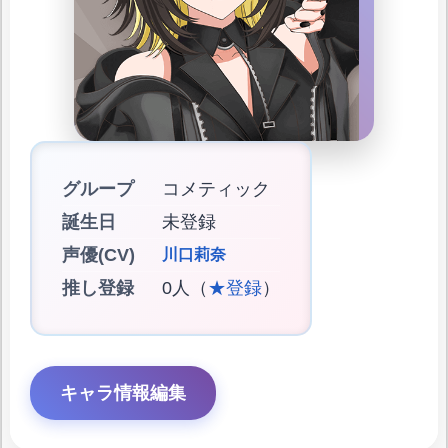
グループ
コメティック
誕生日
未登録
声優(CV)
川口莉奈
推し登録
0人（
★登録
）
キャラ情報編集