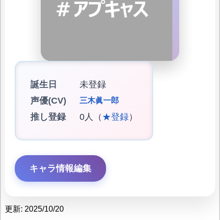
誕生日
未登録
声優(CV)
三木眞一郎
推し登録
0人（
★登録
）
キャラ情報編集
更新: 2025/10/20