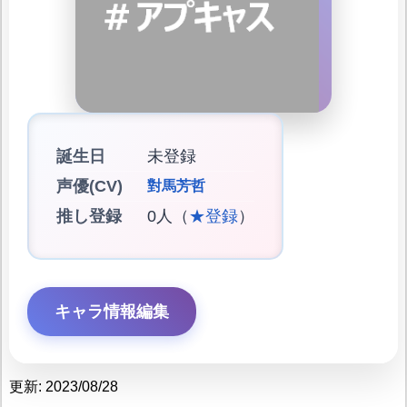
誕生日
未登録
声優(CV)
對馬芳哲
推し登録
0人（
★登録
）
キャラ情報編集
更新: 2023/08/28