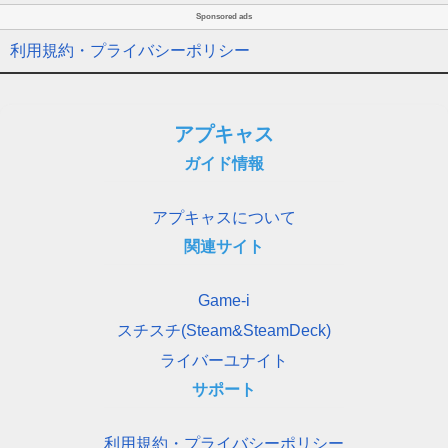
Sponsored ads
利用規約・プライバシーポリシー
アプキャス
ガイド情報
アプキャスについて
関連サイト
Game-i
スチスチ(Steam&SteamDeck)
ライバーユナイト
サポート
利用規約・プライバシーポリシー