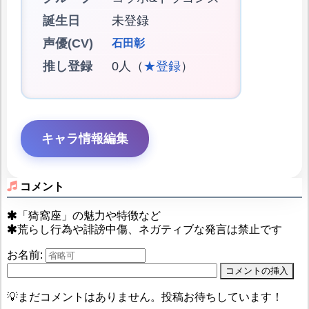
誕生日
未登録
声優(CV)
石田彰
推し登録
0人（
★登録
）
キャラ情報編集
コメント
「猗窩座」の魅力や特徴など
荒らし行為や誹謗中傷、ネガティブな発言は禁止です
お名前:
💡まだコメントはありません。投稿お待ちしています！