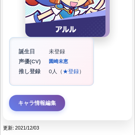
誕生日
未登録
声優(CV)
園崎未恵
推し登録
0人（
★登録
）
キャラ情報編集
更新: 2021/12/03