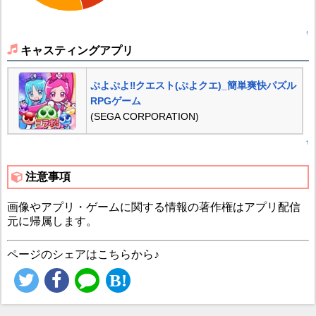
↑
キャスティングアプリ
ぷよぷよ‼クエスト(ぷよクエ)_簡単爽快パズル
RPGゲーム
(SEGA CORPORATION)
↑
注意事項
画像やアプリ・ゲームに関する情報の著作権はアプリ配信
元に帰属します。
ページのシェアはこちらから♪