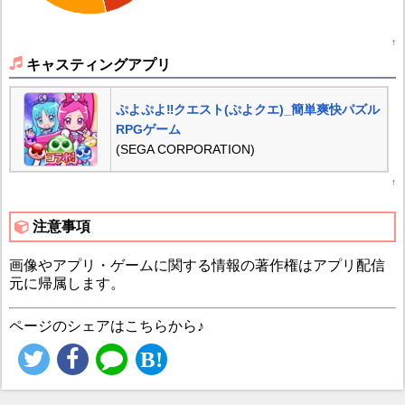
↑
キャスティングアプリ
ぷよぷよ‼クエスト(ぷよクエ)_簡単爽快パズル
RPGゲーム
(SEGA CORPORATION)
↑
注意事項
画像やアプリ・ゲームに関する情報の著作権はアプリ配信
元に帰属します。
ページのシェアはこちらから♪