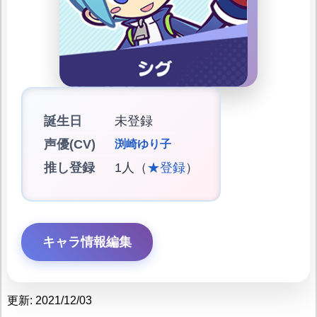
誕生日
未登録
声優(CV)
渕崎ゆり子
推し登録
1人（
★登録
）
キャラ情報編集
更新: 2021/12/03