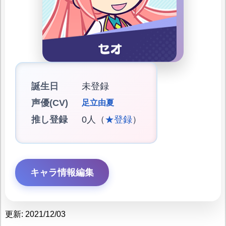
誕生日
未登録
声優(CV)
足立由夏
推し登録
0人（
★登録
）
キャラ情報編集
更新: 2021/12/03