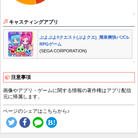
↑
キャスティングアプリ
ぷよぷよ‼クエスト(ぷよクエ)_簡単爽快パズル
RPGゲーム
(SEGA CORPORATION)
↑
注意事項
画像やアプリ・ゲームに関する情報の著作権はアプリ配信
元に帰属します。
ページのシェアはこちらから♪