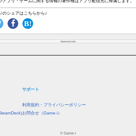
やアプリ・ゲームに関する情報の著作権はアプリ配信元に帰属します。
ジのシェアはこちらから♪
Sponsored ads
サポート
利用規約・プライバシーポリシー
teamDeck)
お問合せ（Game-i）
© Game-i