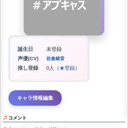
誕生日
未登録
声優(CV)
佐倉綾音
推し登録
0人（
★登録
）
キャラ情報編集
コメント