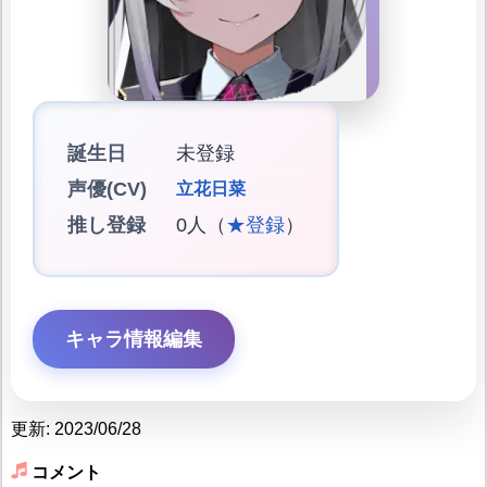
誕生日
未登録
声優(CV)
立花日菜
推し登録
0人（
★登録
）
キャラ情報編集
更新: 2023/06/28
コメント