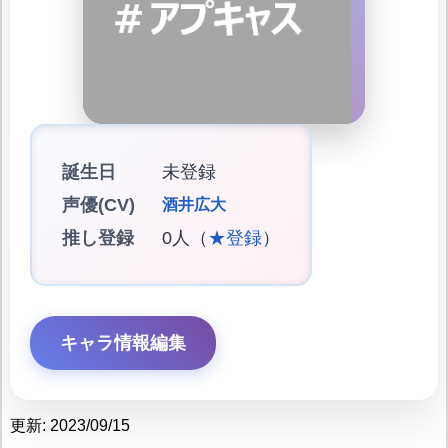
誕生日
未登録
声優(CV)
酒井広大
推し登録
0人（
★登録
）
キャラ情報編集
更新: 2023/09/15