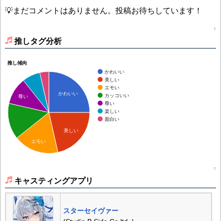
💡まだコメントはありません。投稿お待ちしています！
↑
推しタグ分析
推し傾向
かわいい
美しい
エモい
かわいい
カッコいい
尊い
尊い
楽しい
面白い
美しい
エモい
↑
キャスティングアプリ
スターセイヴァー