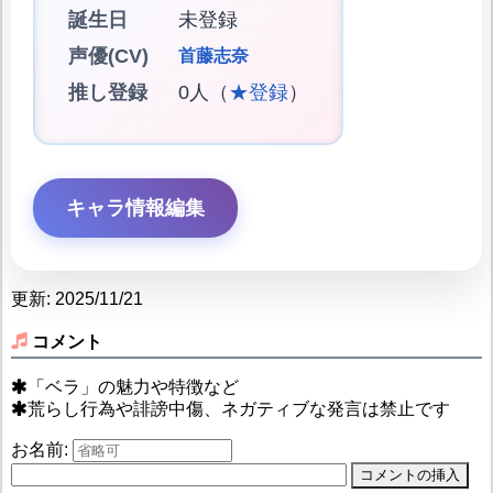
誕生日
未登録
声優(CV)
首藤志奈
推し登録
0人（
★登録
）
キャラ情報編集
更新: 2025/11/21
コメント
「ベラ」の魅力や特徴など
荒らし行為や誹謗中傷、ネガティブな発言は禁止です
お名前: