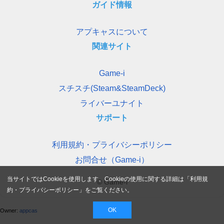
ガイド情報
アプキャスについて
関連サイト
Game-i
スチスチ(Steam&SteamDeck)
ライバーユナイト
サポート
利用規約・プライバシーポリシー
お問合せ（Game-i）
当サイトではCookieを使用します。Cookieの使用に関する詳細は「
利用規
© Game-i
約・プライバシーポリシー
」をご覧ください。
OK
Owner:
appcas