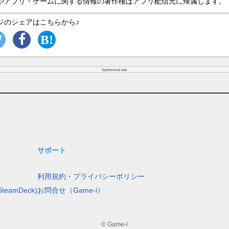
やアプリ・ゲームに関する情報の著作権はアプリ配信元に帰属します。
ジのシェアはこちらから♪
Sponsored ads
サポート
利用規約・プライバシーポリシー
teamDeck)
お問合せ（Game-i）
© Game-i