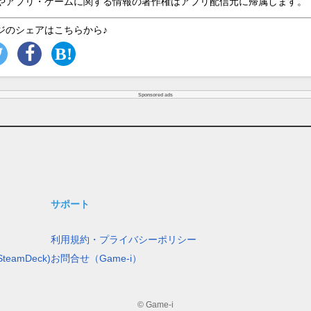
やアプリ・ゲームに関する情報の著作権はアプリ配信元に帰属します。
ジのシェアはこちらから♪
Sponsored ads
サポート
利用規約・プライバシーポリシー
teamDeck)
お問合せ（Game-i）
© Game-i