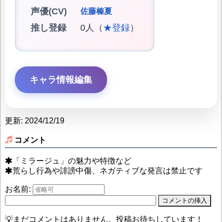
声優(CV)
佐藤榛夏
推し登録
0人（
★登録
）
キャラ情報編集
更新: 2024/12/19
コメント
「ミラージュ」の魅力や特徴など
荒らし行為や誹謗中傷、ネガティブな発言は禁止です
お名前:
💡まだコメントはありません。投稿お待ちしています！