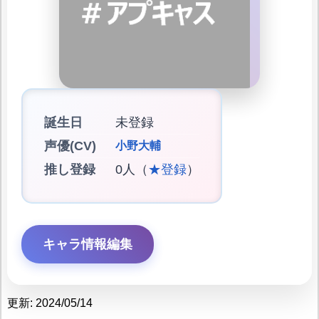
誕生日
未登録
声優(CV)
小野大輔
推し登録
0人（
★登録
）
キャラ情報編集
更新: 2024/05/14