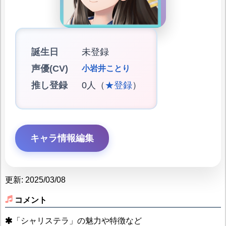
誕生日
未登録
声優(CV)
小岩井ことり
推し登録
0人（
★登録
）
キャラ情報編集
更新: 2025/03/08
コメント
「シャリステラ」の魅力や特徴など