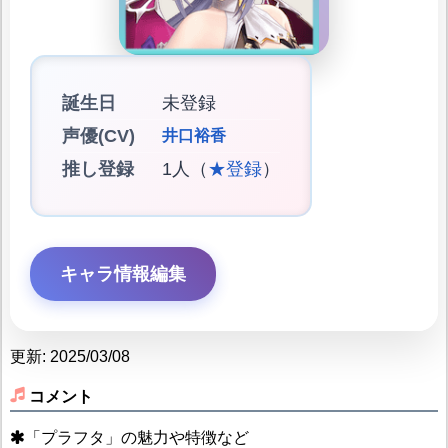
誕生日
未登録
声優(CV)
井口裕香
推し登録
1人（
★登録
）
キャラ情報編集
更新: 2025/03/08
コメント
「プラフタ」の魅力や特徴など