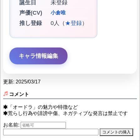
誕生日
未登録
声優(CV)
小倉唯
推し登録
0人（
★登録
）
キャラ情報編集
更新: 2025/03/17
コメント
「オードラ」の魅力や特徴など
荒らし行為や誹謗中傷、ネガティブな発言は禁止です
お名前: