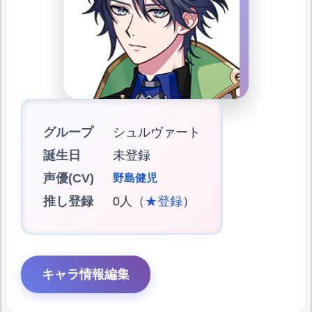
グループ
シュルヴァート
誕生日
未登録
声優(CV)
野島健児
推し登録
0人（
★登録
）
キャラ情報編集