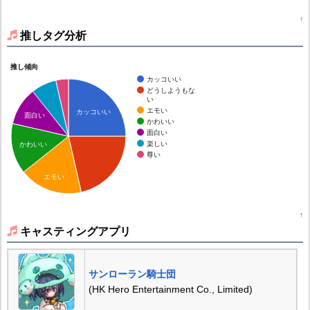
↑
推しタグ分析
推し傾向
カッコいい
どうしようもな
い
エモい
カッコいい
面白い
かわいい
面白い
楽しい
かわいい
尊い
エモい
↑
キャスティングアプリ
サンローラン騎士団
(HK Hero Entertainment Co., Limited)