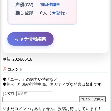
声優(CV)
前田佳織里
推し登録
0人（
★登録
）
キャラ情報編集
更新: 2024/05/16
コメント
「ニーナ」の魅力や特徴など
荒らし行為や誹謗中傷、ネガティブな発言は禁止です
お名前:
💡まだコメントはありません。投稿お待ちしています！