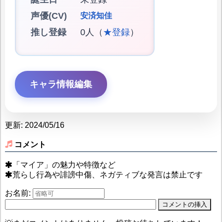
声優(CV)
安済知佳
推し登録
0人（
★登録
）
キャラ情報編集
更新: 2024/05/16
コメント
「マイア」の魅力や特徴など
荒らし行為や誹謗中傷、ネガティブな発言は禁止です
お名前: