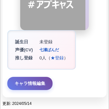
誕生日
未登録
声優(CV)
七瀬ぱんだ
推し登録
0人（
★登録
）
キャラ情報編集
更新: 2024/05/14