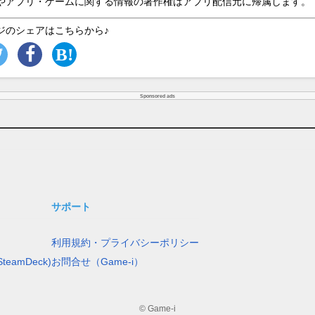
やアプリ・ゲームに関する情報の著作権はアプリ配信元に帰属します。
ジのシェアはこちらから♪
Sponsored ads
サポート
利用規約・プライバシーポリシー
teamDeck)
お問合せ（Game-i）
© Game-i