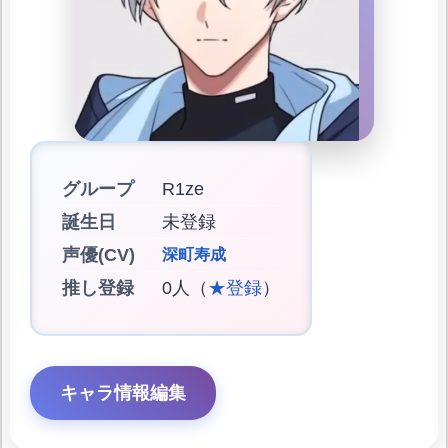
グループ
R1ze
誕生日
未登録
声優(CV)
深町寿成
推し登録
0人（
★登録
）
キャラ情報編集