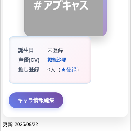
誕生日
未登録
声優(CV)
堀籠沙耶
推し登録
0人（
★登録
）
キャラ情報編集
更新: 2025/09/22