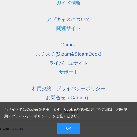
ガイド情報
アプキャスについて
関連サイト
Game-i
スチスチ(Steam&SteamDeck)
ライバーユナイト
サポート
利用規約・プライバシーポリシー
お問合せ（Game-i）
当サイトではCookieを使用します。Cookieの使用に関する詳細は「
利用規
© Game-i
約・プライバシーポリシー
」をご覧ください。
OK
Owner:
appcas