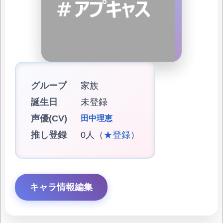
グループ
家族
誕生日
未登録
声優(CV)
田中理恵
推し登録
0人（
★登録
）
キャラ情報編集