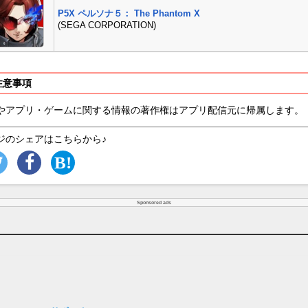
P5X ペルソナ５： The Phantom X
(SEGA CORPORATION)
注意事項
やアプリ・ゲームに関する情報の著作権はアプリ配信元に帰属します。
ジのシェアはこちらから♪
Sponsored ads