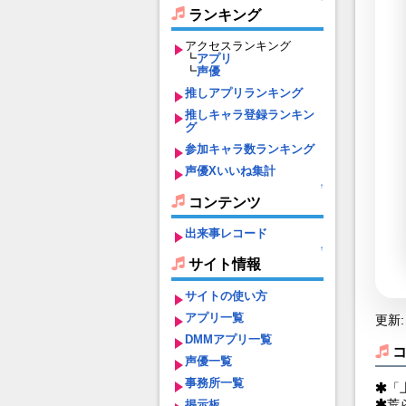
ランキング
アクセスランキング
┗
アプリ
┗
声優
推しアプリランキング
推しキャラ登録ランキン
グ
参加キャラ数ランキング
声優Xいいね集計
↑
コンテンツ
出来事レコード
↑
サイト情報
サイトの使い方
アプリ一覧
更新: 
DMMアプリ一覧
声優一覧
事務所一覧
「
荒
掲示板