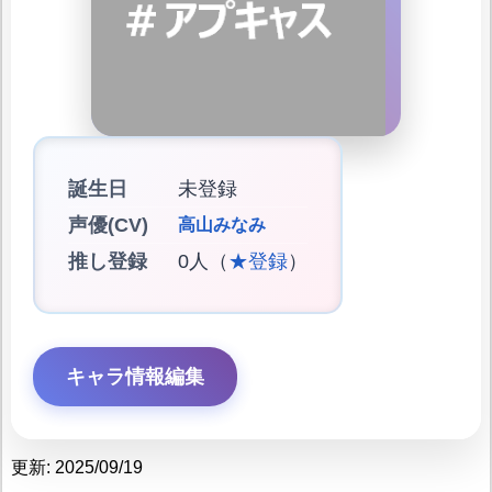
誕生日
未登録
声優(CV)
高山みなみ
推し登録
0人（
★登録
）
キャラ情報編集
更新: 2025/09/19