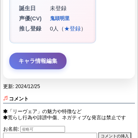
誕生日
未登録
声優(CV)
鬼頭明里
推し登録
0人（
★登録
）
キャラ情報編集
更新: 2024/12/25
コメント
「リーヴェア」の魅力や特徴など
荒らし行為や誹謗中傷、ネガティブな発言は禁止です
お名前: