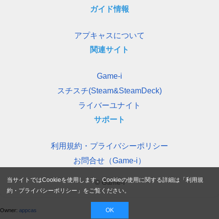
ガイド情報
アプキャスについて
関連サイト
Game-i
スチスチ(Steam&SteamDeck)
ライバーユナイト
サポート
利用規約・プライバシーポリシー
お問合せ（Game-i）
当サイトではCookieを使用します。Cookieの使用に関する詳細は「
利用規
© Game-i
約・プライバシーポリシー
」をご覧ください。
OK
Owner:
appcas