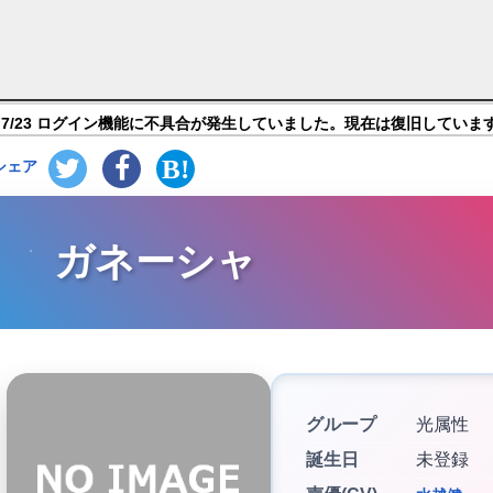
ストライク】キャラ紹介
7/23 ログイン機能に不具合が発生していました。現在は復旧していま
シェア
ガネーシャ
グループ
光属性
誕生日
未登録