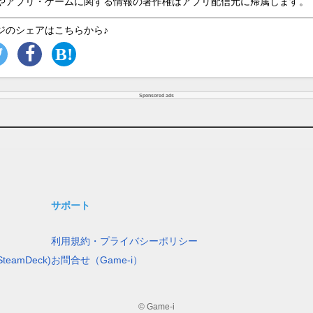
やアプリ・ゲームに関する情報の著作権はアプリ配信元に帰属します。
ジのシェアはこちらから♪
Sponsored ads
サポート
利用規約・プライバシーポリシー
teamDeck)
お問合せ（Game-i）
© Game-i